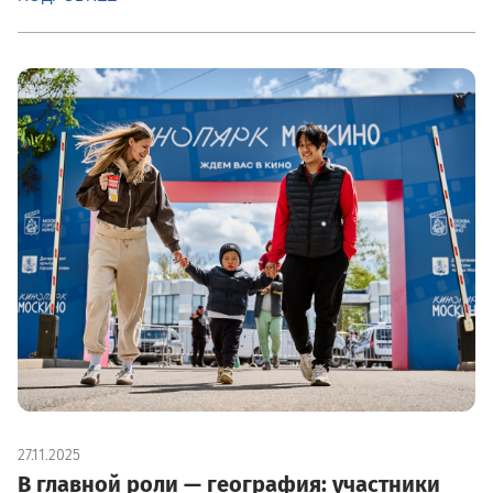
27.11.2025
В главной роли — география: участники