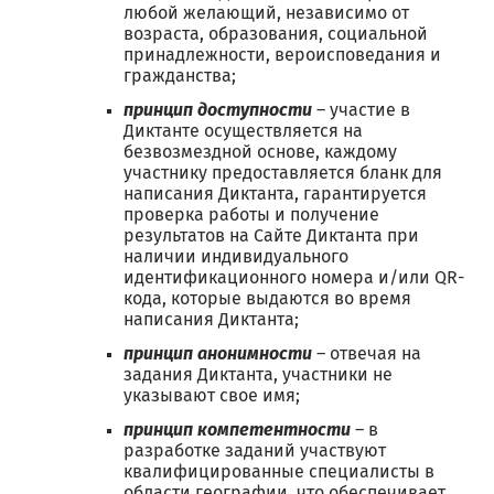
любой желающий, независимо от
возраста, образования, социальной
принадлежности, вероисповедания и
гражданства;
принцип доступности
– участие в
Диктанте осуществляется на
безвозмездной основе, каждому
участнику предоставляется бланк для
написания Диктанта, гарантируется
проверка работы и получение
результатов на Сайте Диктанта при
наличии индивидуального
идентификационного номера и/или QR-
кода, которые выдаются во время
написания Диктанта;
принцип анонимности
– отвечая на
задания Диктанта, участники не
указывают свое имя;
принцип компетентности
– в
разработке заданий участвуют
квалифицированные специалисты в
области географии, что обеспечивает