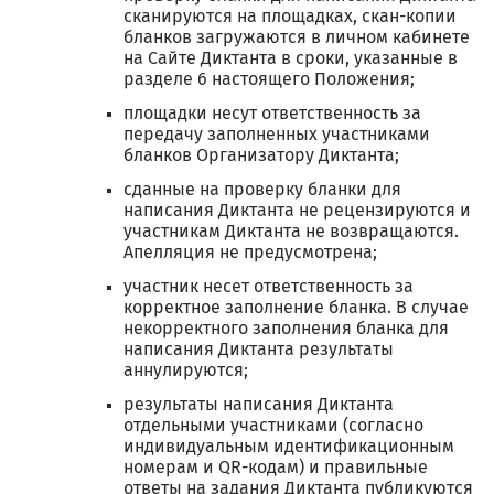
сканируются на площадках, скан-копии
бланков загружаются в личном кабинете
на Сайте Диктанта в сроки, указанные в
разделе 6 настоящего Положения;
площадки несут ответственность за
передачу заполненных участниками
бланков Организатору Диктанта;
сданные на проверку бланки для
написания Диктанта не рецензируются и
участникам Диктанта не возвращаются.
Апелляция не предусмотрена;
участник несет ответственность за
корректное заполнение бланка. В случае
некорректного заполнения бланка для
написания Диктанта результаты
аннулируются;
результаты написания Диктанта
отдельными участниками (согласно
индивидуальным идентификационным
номерам и QR-кодам) и правильные
ответы на задания Диктанта публикуются