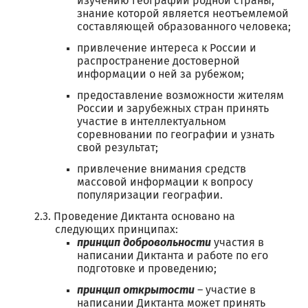
изучению географии родной страны,
знание которой является неотъемлемой
составляющей образованного человека;
привлечение интереса к России и
распространение достоверной
информации о ней за рубежом;
предоставление возможности жителям
России и зарубежных стран принять
участие в интеллектуальном
соревновании по географии и узнать
свой результат;
привлечение внимания средств
массовой информации к вопросу
популяризации географии.
Проведение Диктанта основано на
следующих принципах:
принцип добровольности
участия в
написании Диктанта и работе по его
подготовке и проведению;
принцип открытости
– участие в
написании Диктанта может принять