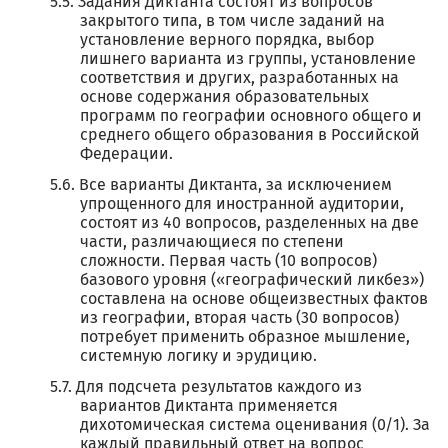
Задания Диктанта состоят из вопросов
закрытого типа, в том числе заданий на
установление верного порядка, выбор
лишнего варианта из группы, установление
соответствия и других, разработанных на
основе содержания образовательных
программ по географии основного общего и
среднего общего образования в Российской
Федерации.
Все варианты Диктанта, за исключением
упрощенного для иностранной аудитории,
состоят из 40 вопросов, разделенных на две
части, различающиеся по степени
сложности. Первая часть (10 вопросов)
базового уровня («географический ликбез»)
составлена на основе общеизвестных фактов
из географии, вторая часть (30 вопросов)
потребует применить образное мышление,
системную логику и эрудицию.
Для подсчета результатов каждого из
вариантов Диктанта применяется
дихотомическая система оценивания (0/1). За
каждый правильный ответ на вопрос