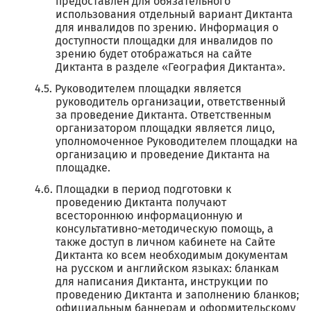
предоставлен для обязательного
использования отдельный вариант Диктанта
для инвалидов по зрению. Информация о
доступности площадки для инвалидов по
зрению будет отображаться на сайте
Диктанта в разделе «География Диктанта».
Руководителем площадки является
руководитель организации, ответственный
за проведение Диктанта. Ответственным
организатором площадки является лицо,
уполномоченное Руководителем площадки на
организацию и проведение Диктанта на
площадке.
Площадки в период подготовки к
проведению Диктанта получают
всестороннюю информационную и
консультативно-методическую помощь, а
также доступ в личном кабинете на Сайте
Диктанта ко всем необходимым документам
на русском и английском языках: бланкам
для написания Диктанта, инструкции по
проведению Диктанта и заполнению бланков;
официальным баннерам и оформительскому