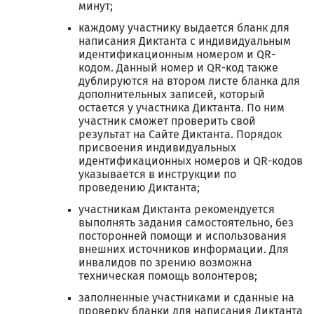
минут;
каждому участнику выдается бланк для
написания Диктанта с индивидуальным
идентификационным номером и QR-
кодом. Данный номер и QR-код также
дублируются на втором листе бланка для
дополнительных записей, который
остается у участника Диктанта. По ним
участник сможет проверить свой
результат на Сайте Диктанта. Порядок
присвоения индивидуальных
идентификационных номеров и QR-кодов
указывается в инструкции по
проведению Диктанта;
участникам Диктанта рекомендуется
выполнять задания самостоятельно, без
посторонней помощи и использования
внешних источников информации. Для
инвалидов по зрению возможна
техническая помощь волонтеров;
заполненные участниками и сданные на
проверку бланки для написания Диктанта