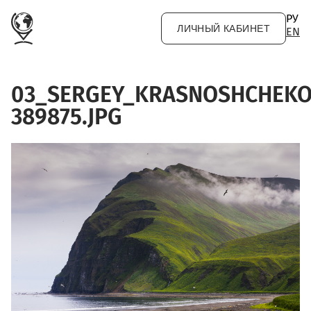
Перейти к основному содержанию
РУ
ЛИЧНЫЙ КАБИНЕТ
EN
03_SERGEY_KRASNOSHCHEKO
389875.JPG