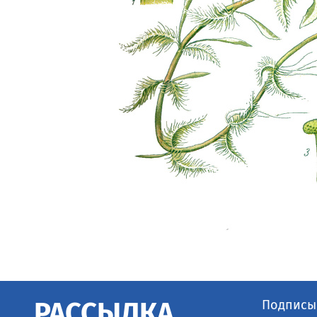
Подписыв
РАССЫЛКА