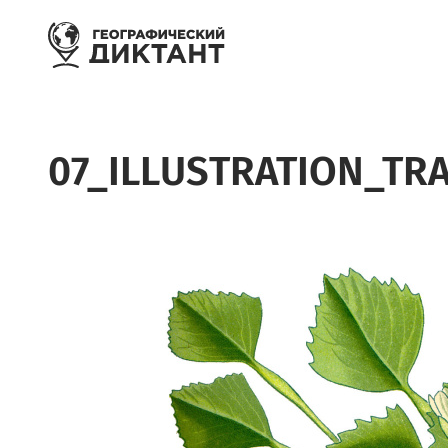
Перейти к основному содержанию
07_ILLUSTRATION_TR