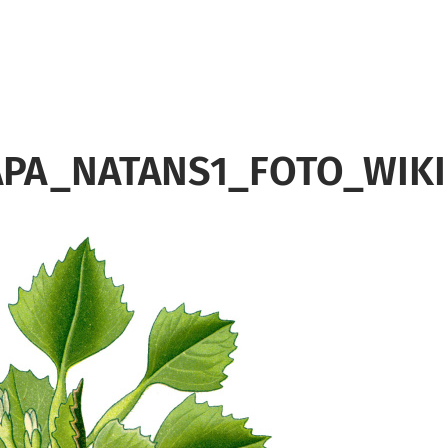
APA_NATANS1_FOTO_WIK