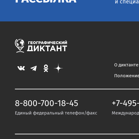
и специа
О диктанте
Положени
8-800-700-18-45
+7-495
Единый федеральный телефон/факс
Международ