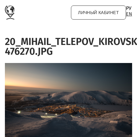
Перейти к основному содержанию
РУ
ЛИЧНЫЙ КАБИНЕТ
EN
20_MIHAIL_TELEPOV_KIROVSK
476270.JPG