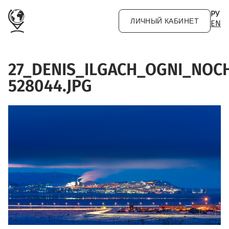
Перейти к основному содержанию
РУ
ЛИЧНЫЙ КАБИНЕТ
EN
27_DENIS_ILGACH_OGNI_NO
528044.JPG