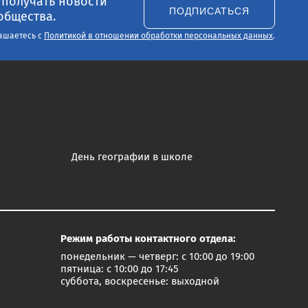
 получать новости
ПОДПИСАТЬСЯ
общества.
ашаетесь с
Политикой в отношении обработки персональных данных
.
День географии в школе
Режим работы контактного отдела:
понедельник — четверг: с 10:00 до 19:00
пятница: с 10:00 до 17:45
суббота, воскресенье: выходной