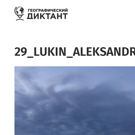
Перейти к основному содержанию
29_LUKIN_ALEKSANDR