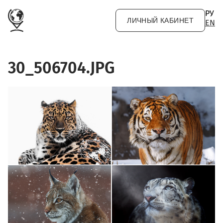
Перейти к основному содержанию
РУ
ЛИЧНЫЙ КАБИНЕТ
EN
30_506704.JPG