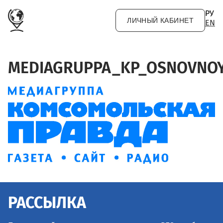
Перейти к основному содержанию
РУ
ЛИЧНЫЙ КАБИНЕТ
EN
MEDIAGRUPPA_KP_OSNOVNOY
РАССЫЛКА