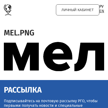
Перейти к основному содержанию
РУ
ЛИЧНЫЙ КАБИНЕТ
EN
MEL.PNG
РАССЫЛКА
Подписывайтесь на почтовую рассылку РГО, чтобы
первыми получать новости и специальные