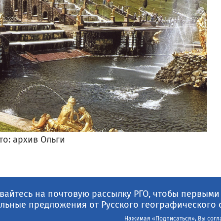
то: архив Ольги
айтесь на почтовую рассылку РГО, чтобы первыми
льные предложения от Русского географического 
Нажимая «Подписаться», Вы согл