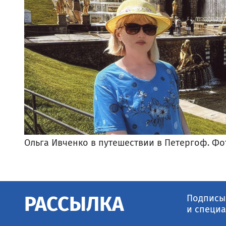
Ольга Ивченко в путешествии в Петергоф. Фо
Подписыв
РАССЫЛКА
и специа