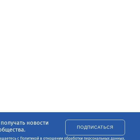
 получать новости
ПОДПИСАТЬСЯ
общества.
ашаетесь с
Политикой в отношении обработки персональных данных
.