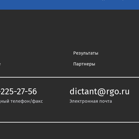
Результаты
е
Партнеры
-225-27-56
dictant@rgo.ru
ный телефон/факс
Электронная почта