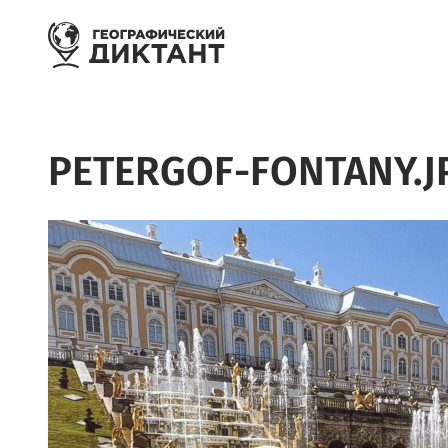
Перейти к основному содержанию
PETERGOF-FONTANY.J