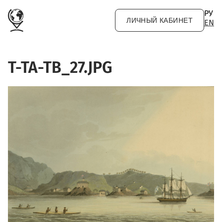
Перейти к основному содержанию
РУ
ЛИЧНЫЙ КАБИНЕТ
EN
T-TA-TB_27.JPG