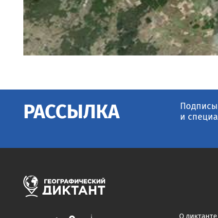
Подписыв
РАССЫЛКА
и специа
О диктанте