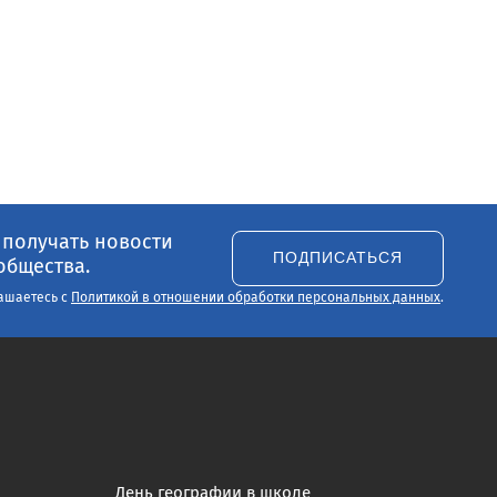
 получать новости
ПОДПИСАТЬСЯ
общества.
ашаетесь с
Политикой в отношении обработки персональных данных
.
День географии в школе