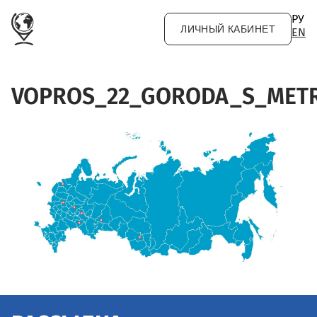
Перейти к основному содержанию
РУ
ЛИЧНЫЙ КАБИНЕТ
EN
VOPROS_22_GORODA_S_METR