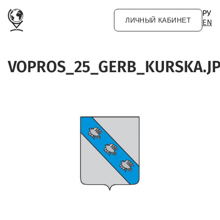
Перейти к основному содержанию
РУ
ЛИЧНЫЙ КАБИНЕТ
EN
VOPROS_25_GERB_KURSKA.J