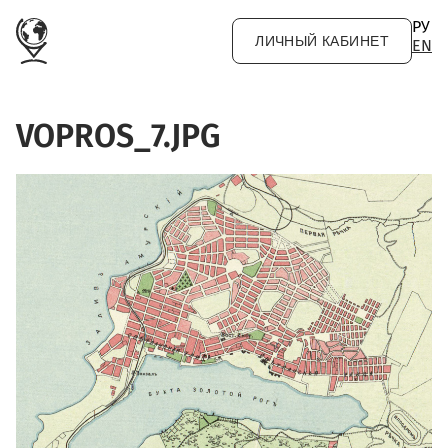
Перейти к основному содержанию
РУ
ЛИЧНЫЙ КАБИНЕТ
EN
VOPROS_7.JPG