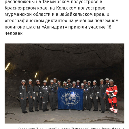
расположены на Таймырском полуострове в
Красноярском крае, на Кольском полуострове
Мурманской области и в Забайкальском крае. В
«Географическом диктанте» на учебном подземном
полигоне шахты «Ангидрит» приняли участие 18
человек.
1_pao_gmk_norilskiy_nikel_a