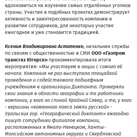
вдохновиться на изучение самых отдалённых уголков
страны. Участие в подобных проектах демонстрирует
активность и заинтересованность компании в
развитии сотрудников, для некоторых участие
ежегодное и уже становится традицией.
Ксения Владимировна Астапенко
, начальник службы
по связям с общественностью и СМИ
ООО «Газпром
трансгаз Югорск»
прокомментировала итоги
мероприятия: «
Мы участвуем в акции с самого её
начала. Компания не раз выступала площадкой
проведения и содействовала подшефным
учреждениям в организации Диктанта. Проверяли
свои знания в области географии и те работники
компании, у кого за спиной Крайний Север, и те, у кого
- вершины «каменного пояса земли русской» -
Уральских гор. «Географический диктант» ежегодно
пишут сотрудники филиалов компании,
расположенных в Ямало-Ненецком, Ханты-
Мансийском автономных округах и Свердловской