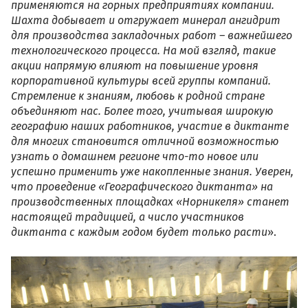
применяются на горных предприятиях компании.
Шахта добывает и отгружает минерал ангидрит
для производства закладочных работ – важнейшего
технологического процесса. На мой взгляд, такие
акции напрямую влияют на повышение уровня
корпоративной культуры всей группы компаний.
Стремление к знаниям, любовь к родной стране
объединяют нас. Более того, учитывая широкую
географию наших работников, участие в диктанте
для многих становится отличной возможностью
узнать о домашнем регионе что-то новое или
успешно применить уже накопленные знания. Уверен,
что проведение «Географического диктанта» на
производственных площадках «Норникеля» станет
настоящей традицией, а число участников
диктанта с каждым годом будет только расти
».
dsc_8023_full.jpg