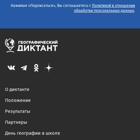
Нажимая «Подписаться», Вы соглашаетесь с
Политикой в отношении
обработки персональных данных
.
О диктанте
Положение
Результаты
Партнеры
День географии в школе