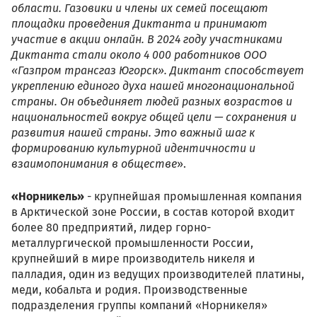
области. Газовики и члены их семей посещают
площадки проведения Диктанта и принимают
участие в акции онлайн. В 2024 году участниками
Диктанта стали около 4 000 работников ООО
«Газпром трансгаз Югорск». Диктант способствует
укреплению единого духа нашей многонациональной
страны. Он объединяет людей разных возрастов и
национальностей вокруг общей цели — сохранения и
развития нашей страны. Это важный шаг к
формированию культурной идентичности и
взаимопонимания в обществе
».
«Норникель»
- крупнейшая промышленная компания
в Арктической зоне России, в состав которой входит
более 80 предприятий, лидер горно-
металлургической промышленности России,
крупнейший в мире производитель никеля и
палладия, один из ведущих производителей платины,
меди, кобальта и родия. Производственные
подразделения группы компаний «Норникеля»