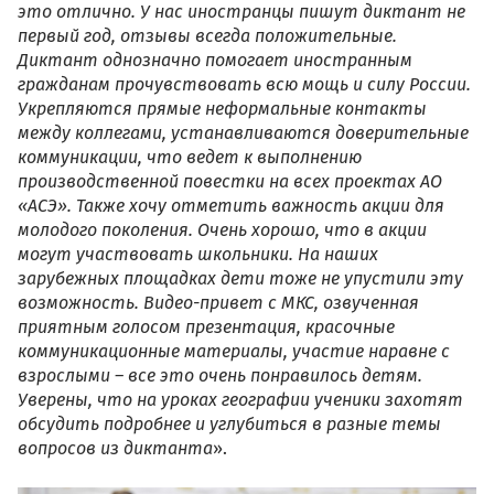
это отлично. У нас иностранцы пишут диктант не
первый год, отзывы всегда положительные.
Диктант однозначно помогает иностранным
гражданам прочувствовать всю мощь и силу России.
Укрепляются прямые неформальные контакты
между коллегами, устанавливаются доверительные
коммуникации, что ведет к выполнению
производственной повестки на всех проектах АО
«АСЭ». Также хочу отметить важность акции для
молодого поколения. Очень хорошо, что в акции
могут участвовать школьники. На наших
зарубежных площадках дети тоже не упустили эту
возможность. Видео-привет с МКС, озвученная
приятным голосом презентация, красочные
коммуникационные материалы, участие наравне с
взрослыми – все это очень понравилось детям.
Уверены, что на уроках географии ученики захотят
обсудить подробнее и углубиться в разные темы
вопросов из диктанта
».