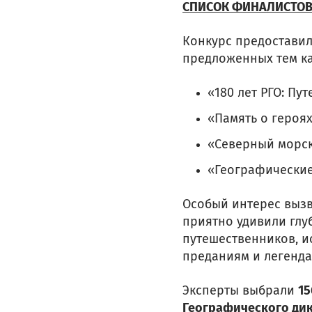
СПИСОК ФИНАЛИСТО
Конкурс предоставил
предложенных тем ка
«180 лет РГО: Пу
«Память о героях
«Северный морск
«Географические
Особый интерес выз
приятно удивили глу
путешественников, и
преданиям и легенда
Эксперты выбрали
15
Географического ди