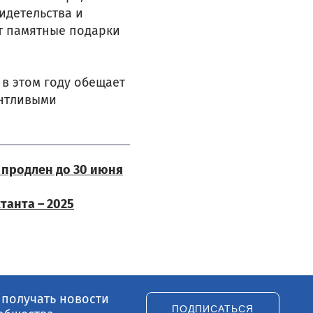
идетельства и
ат памятные подарки
 в этом году обещает
антливыми
 продлен до 30 июня
танта – 2025
 получать новости
ПОДПИСАТЬСЯ