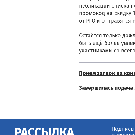
публикации списка п
промокод на скидку 
от РГО и отправятся
Остаётся только дожд
быть ещё более увл
участниками со всего
Прием заявок на кон
Завершилась подача 
Подписыв
РАССЫЛКА