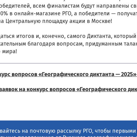
обедителей, всем финалистам будут направлены св
10% в онлайн-магазине РГО, а победители — получ
 на Центральную площадку акции в Москве!
аться итогов и, конечно, самого Диктанта, который
екательным благодаря вопросам, придуманным тал
 мира!
курс вопросов «Географического диктанта — 2025»
заявок на конкурс вопросов «Географического дик
айтесь на почтовую рассылку РГО, чтобы первыми