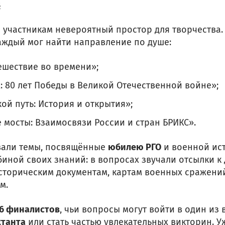
В
 участникам невероятный простор для творчества.
ждый мог найти направление по душе:
тешествие во времени»;
: 80 лет Победы в Великой Отечественной войне»;
ой путь: История и открытия»;
 мосты: Взаимосвязи России и стран БРИКС».
вали темы, посвящённые
юбилею РГО
и военной ист
биной своих знаний: в вопросах звучали отсылки к
сторическим документам, картам военных сражени
м.
6 финалистов
, чьи вопросы могут войти в один из
ктанта
или стать частью увлекательных викторин. Уж