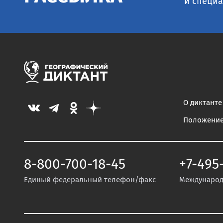
и специа
О диктанте
Положени
8-800-700-18-45
+7-495
Единый федеральный телефон/факс
Международ