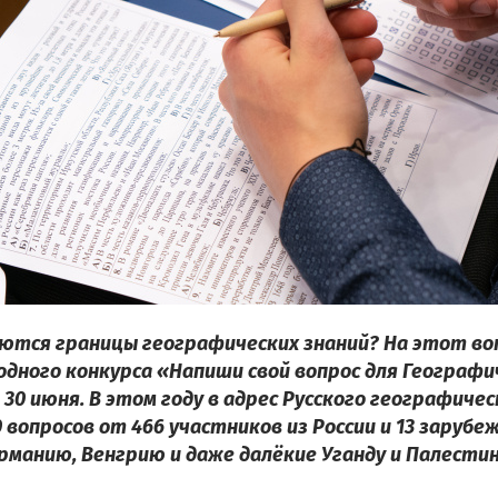
ются границы географических знаний? На этот в
дного конкурса «Напиши свой вопрос для Географ
30 июня. В этом году в адрес Русского географиче
 вопросов от 466 участников из России и 13 заруб
рманию, Венгрию и даже далёкие Уганду и Палестин