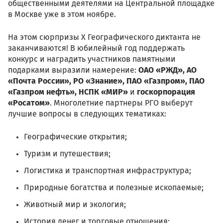
общественными деятелями на Центральной площадке
в Москве уже в этом ноябре.
На этом сюрпризы X Географического диктанта не
заканчиваются! В юбилейный год поддержать
конкурс и наградить участников памятными
подарками выразили намерение:
ОАО «РЖД», АО
«Почта России», РО «Знание», ПАО «Газпром», ПАО
«Газпром нефть», НСПК «МИР»
и
госкорпорация
«Росатом»
. Многолетние партнеры РГО выберут
лучшие вопросы в следующих тематиках:
Географические открытия;
Туризм и путешествия;
Логистика и транспортная инфраструктура;
Природные богатства и полезные ископаемые;
Животный мир и экология;
История денег и торговые отношения;