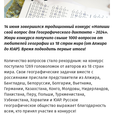
14 июня завершился традиционный конкурс «Напиши
свой вопрос для Географического диктанта – 2024».
Жюри конкурса получило свыше 1000 вопросов от
любителей географии из 18 стран мира (от Алжира
до ЮАР). Время подводить первые итоги!
Количество вопросов стало рекордным: на конкурс
поступило 1269 головоломок от авторов из 18 стран
мира. Свои географические задачки вместе с
россиянами прислали представители из Алжира,
Бангладеш, Белоруссии, Болгарии, Вьетнама,
Германии, Казахстана, Конго, Молдовы, Нидерландов,
Пакистана, Перу, Польши, Туркменистана,
Узбекистана, Хорватии и ЮАР. Русское
географическое общество выражает благодарность
всем, кто принял участие в конкурсе!