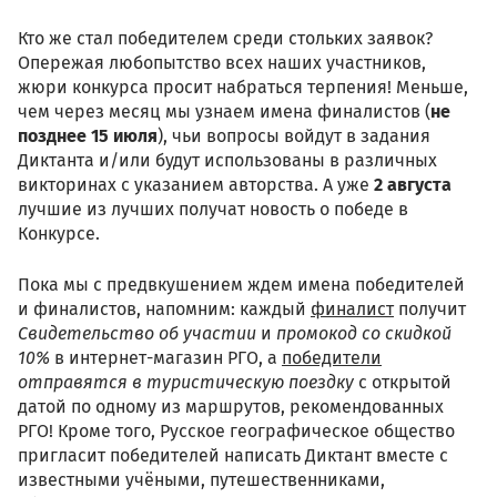
Кто же стал победителем среди стольких заявок?
Опережая любопытство всех наших участников,
жюри конкурса просит набраться терпения! Меньше,
чем через месяц мы узнаем имена финалистов (
не
позднее 15 июля
), чьи вопросы войдут в задания
Диктанта и/или будут использованы в различных
викторинах с указанием авторства. А уже
2 августа
лучшие из лучших получат новость о победе в
Конкурсе.
Пока мы с предвкушением ждем имена победителей
и финалистов, напомним: каждый
финалист
получит
Свидетельство об участии
и
промокод со скидкой
10%
в интернет-магазин РГО, а
победители
отправятся в туристическую поездку
с открытой
датой по одному из маршрутов, рекомендованных
РГО! Кроме того, Русское географическое общество
пригласит победителей написать Диктант вместе с
известными учёными, путешественниками,