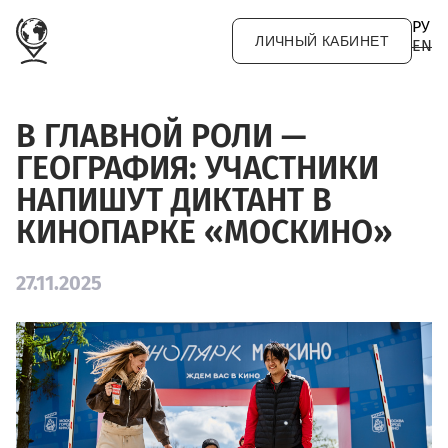
Перейти к основному содержанию
РУ
ЛИЧНЫЙ КАБИНЕТ
EN
В ГЛАВНОЙ РОЛИ —
ГЕОГРАФИЯ: УЧАСТНИКИ
НАПИШУТ ДИКТАНТ В
КИНОПАРКЕ «МОСКИНО»
27.11.2025