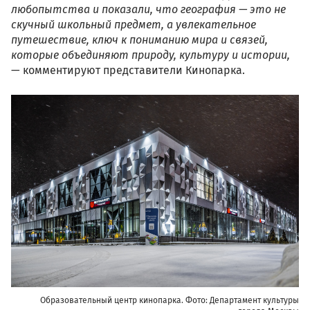
любопытства и показали, что география — это не
скучный школьный предмет, а увлекательное
путешествие, ключ к пониманию мира и связей,
которые объединяют природу, культуру и истории,
— комментируют представители Кинопарка.
dsc_7960.jpg
Образовательный центр кинопарка. Фото: Департамент культуры