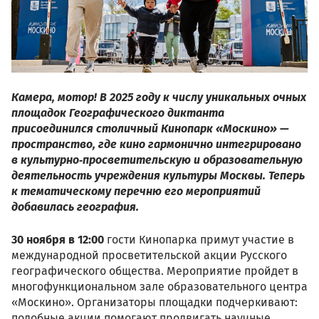
Камера, мотор! В 2025 году к числу уникальных очных
площадок Географического диктанта
присоединился столичный Кинопарк «Москино» —
пространство, где кино гармонично интегрировано
в культурно
‑
просветительскую и образовательную
деятельность учреждения культуры Москвы. Теперь
к тематическому перечню его мероприятий
добавилась география.
30 ноября в 12:00
гости Кинопарка примут участие в
международной просветительской акции Русского
географического общества. Мероприятие пройдет в
многофункциональном зале образовательного центра
«Москино». Организаторы площадки подчеркивают:
подобные акции помогают продвигать научные