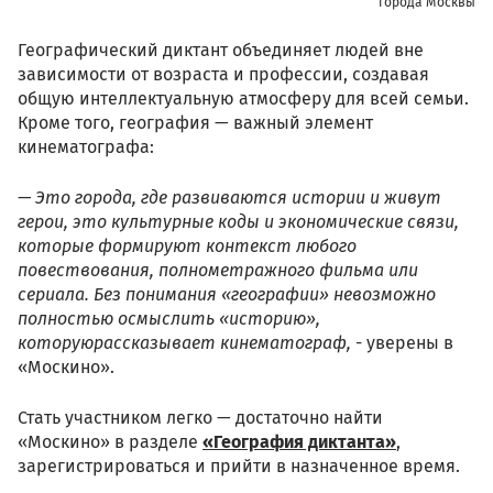
города Москвы
Географический диктант объединяет людей вне
зависимости от возраста и профессии, создавая
общую интеллектуальную атмосферу для всей семьи.
Кроме того, география — важный элемент
кинематографа:
— Это города, где развиваются истории и живут
герои, это культурные коды и экономические связи,
которые формируют контекст любого
повествования, полнометражного фильма или
сериала. Без понимания «географии» невозможно
полностью осмыслить «историю»,
которуюрассказывает кинематограф,
- уверены в
«Москино».
Стать участником легко — достаточно найти
«Москино» в разделе
«География диктанта»
,
зарегистрироваться и прийти в назначенное время.