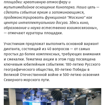
площадки: креативную атмосферу и
мультимедийное оснащение Кинопарка. Наша цель —
сделать событие ярким и запоминающимся,
продемонстрировать функционал "Москино" как
центра интеллектуального досуга. Здесь кино,
образование и наука естественно взаимосвязаны»
,
— отмечают кураторы площадки.
Участникам предложат выполнить основной вариант
диктанта, состоящий из 40 вопросов — от самых
простых до более комплексных, требующих внимания
и смекалки. Тематика акции в этом году посвящена
ключевым юбилейным событиям: 180-летию Русского
географического общества, 80-летию Победы в
Великой Отечественной войне и 500-летию освоения
Северного морского пути.
_1722033.jpg