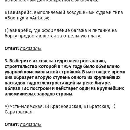
выполняемый для конкретного заказчика;
В) авиарейс, выполняемый воздушными судами типа
«Boeing» и «Airbus»;
Г) авиарейс, где оформление багажа и питание на
борту предоставляется за отдельную плату.
Ответ:
показать
3. Выберите из списка гидроэлектростанцию,
строительство которой в 1954 году было объявлено
ударной комсомольской стройкой. В настоящее время
она образует вторую ступень одного из крупнейших
каскадов гидроэлектростанций на реке Ангаре.
Вблизи ГЭС построен и действует один из крупнейших
алюминиевых заводов страны.
А) Усть-Илимская; Б) Красноярская; В) Братская; Г)
Саратовская.
Ответ:
показать