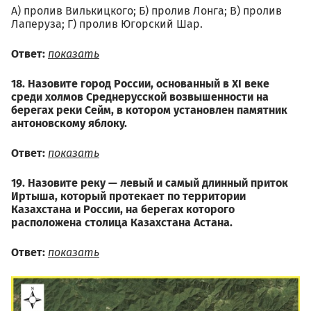
А) пролив Вилькицкого; Б) пролив Лонга; В) пролив
Лаперуза; Г) пролив Югорский Шар.
Ответ:
показать
18. Назовите город России, основанный в XI веке
среди холмов Среднерусской возвышенности на
берегах реки Сейм, в котором установлен памятник
антоновскому яблоку.
Ответ:
показать
19. Назовите реку — левый и самый длинный приток
Иртыша, который протекает по территории
Казахстана и России, на берегах которого
расположена столица Казахстана Астана.
Ответ:
показать