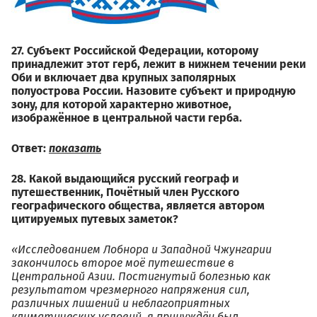
27. Субъект Российской Федерации, которому
принадлежит этот герб, лежит в нижнем течении реки
Оби и включает два крупных заполярных
полуострова России. Назовите субъект и природную
зону, для которой характерно животное,
изображённое в центральной части герба.
Ответ:
показать
28. Какой выдающийся русский географ и
путешественник, Почётный член Русского
географического общества, является автором
цитируемых путевых заметок?
«Исследованием Лобнора и Западной Чжунгарии
закончилось второе моё путешествие в
Центральной Азии. Постигнутый болезнью как
результатом чрезмерного напряжения сил,
различных лишений и неблагоприятных