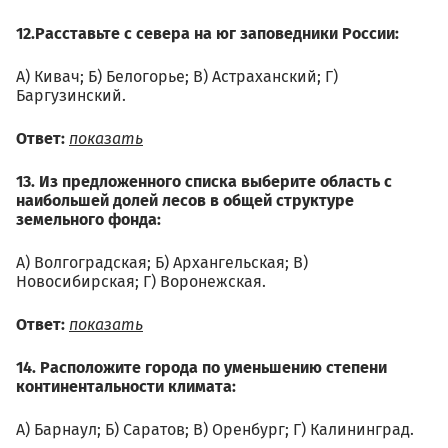
12.Расставьте с севера на юг заповедники России:
А) Кивач; Б) Белогорье; В) Астраханский; Г)
Баргузинский.
Ответ:
показать
13. Из предложенного списка выберите область с
наибольшей долей лесов в общей структуре
земельного фонда:
А) Волгоградская; Б) Архангельская; В)
Новосибирская; Г) Воронежская.
Ответ:
показать
14. Расположите города по уменьшению степени
континентальности климата:
А) Барнаул; Б) Саратов; В) Оренбург; Г) Калининград.