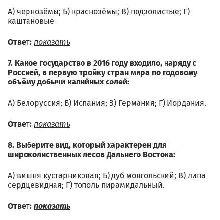
А) чернозёмы; Б) краснозёмы; В) подзолистые; Г)
каштановые.
Ответ:
показать
7. Какое государство в 2016 году входило, наряду с
Россией, в первую тройку стран мира по годовому
объёму добычи калийных солей:
А) Белоруссия; Б) Испания; В) Германия; Г) Иордания.
Ответ:
показать
8. Выберите вид, который характерен для
широколиственных лесов Дальнего Востока:
А) вишня кустарниковая; Б) дуб монгольский; В) липа
сердцевидная; Г) тополь пирамидальный.
Ответ:
показать