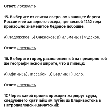
Ответ:
показать
15. Выберите из списка озеро, омывающее берега
России и её западного соседа, где весной 1242 года
произошло знаменитое Ледовое побоище:
А) Ладожское; Б) Онежское; В) Ильмень; Г) Чудское.
Ответ:
показать
16. Выберите город, расположенный на примерно той
же географической широте, что и Липецк:
А) Афины; Б) Лиссабон; В) Берлин; Г) Осло.
Ответ:
показать
17. Через какой пролив проходит маршрут судна,
следующего кратчайшим путём из Владивостока в
Петропавловск-Камчатский: