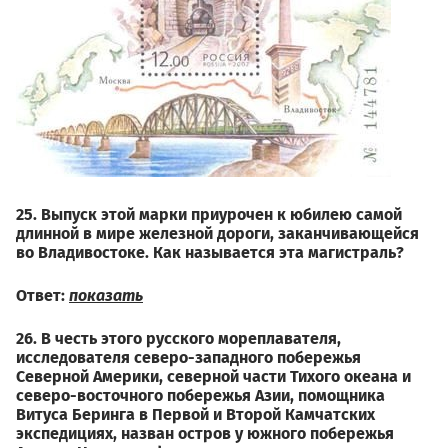
25. Выпуск этой марки приурочен к юбилею самой
длинной в мире железной дороги, заканчивающейся
во Владивостоке. Как называется эта магистраль?
Ответ:
показать
26. В честь этого русского мореплавателя,
исследователя северо-западного побережья
Северной Америки, северной части Тихого океана и
северо-восточного побережья Азии, помощника
Витуса Беринга в Первой и Второй Камчатских
экспедициях, назван остров у южного побережья