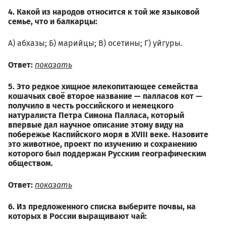
4. Какой из народов относится к той же языковой
семье, что и балкарцы:
А) абхазы; Б) марийцы; В) осетины; Г) уйгуры.
Ответ:
показать
5. Это редкое хищное млекопитающее семейства
кошачьих своё второе название — палласов кот —
получило в честь российского и немецкого
натуралиста Петра Симона Палласа, который
впервые дал научное описание этому виду на
побережье Каспийского моря в XVIII веке. Назовите
это животное, проект по изучению и сохранению
которого был поддержан Русским географическим
обществом.
Ответ:
показать
6. Из предложенного списка выберите почвы, на
которых в России выращивают чай: