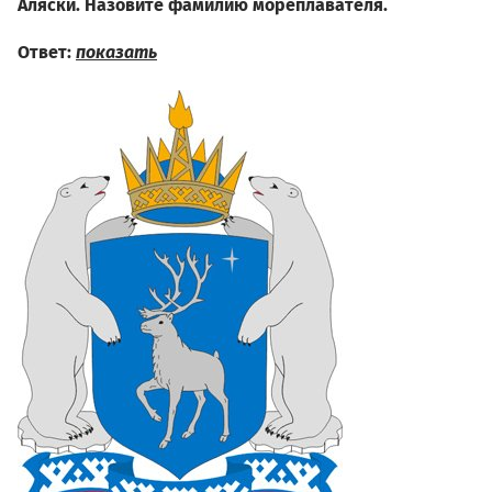
Аляски. Назовите фамилию мореплавателя.
Ответ:
показать