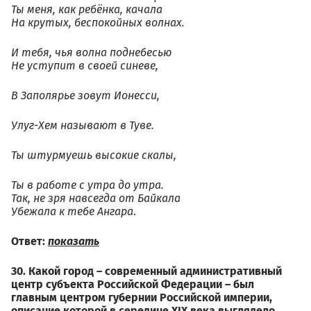
Ты меня, как ребёнка, качала
На крутых, беспокойных волнах.
И тебя, чья волна поднебесью
Не уступит в своей синеве,
В Заполярье зовут Ионесси,
Улуг-Хем называют в Туве.
Ты штурмуешь высокие скалы,
Ты в работе с утра до утра.
Так, не зря навсегда от Байкала
Убежала к тебе Ангара
.
Ответ:
показать
30. Какой город – современный административный
центр субъекта Российской Федерации – был
главным центром губернии Российской империи,
описание которой в середине XIX века выглядело