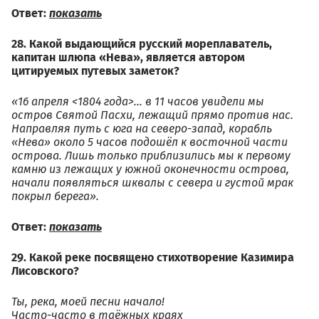
Ответ:
показать
28. Какой выдающийся русский мореплаватель,
капитан шлюпа «Нева», является автором
цитируемых путевых заметок?
«16 апреля <1804 года>… в 11 часов увидели мы
остров Святой Пасхи, лежащий прямо против нас.
Направляя путь с юга на северо-запад, корабль
«Нева» около 5 часов подошёл к восточной части
острова. Лишь только приблизились мы к первому
камню из лежащих у южной оконечности острова,
начали появляться шквалы с севера и густой мрак
покрыл берега».
Ответ:
показать
29. Какой реке посвящено стихотворение Казимира
Лисовского?
Ты, река, моей песни начало!
Часто-часто в таёжных краях