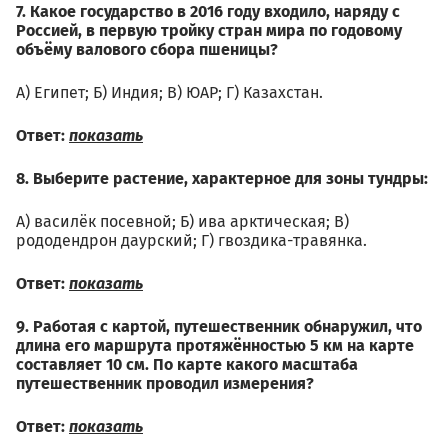
7. Какое государство в 2016 году входило, наряду с
Россией, в первую тройку стран мира по годовому
объёму валового сбора пшеницы?
А) Египет; Б) Индия; В) ЮАР; Г) Казахстан.
Ответ:
показать
8. Выберите растение, характерное для зоны тундры:
А) василёк посевной; Б) ива арктическая; В)
рододендрон даурский; Г) гвоздика-травянка.
Ответ:
показать
9. Работая с картой, путешественник обнаружил, что
длина его маршрута протяжённостью 5 км на карте
составляет 10 см. По карте какого масштаба
путешественник проводил измерения?
Ответ:
показать