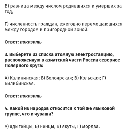
В) разница между числом родившихся и умерших за
год;
Г) численность граждан, ежегодно перемещающихся
между городом и пригородной зоной.
Ответ:
показать
3. Выберите из списка атомную электростанцию,
расположенную в азиатской части России севернее
Полярного круга:
А) Калининская; Б) Белоярская; В) Кольская; Г)
Билибинская.
Ответ:
показать
4. Какой из народов относится к той же языковой
группе, что и чуваши?
А) адыгейцы; Б) ненцы; В) якуты; Г) мордва.