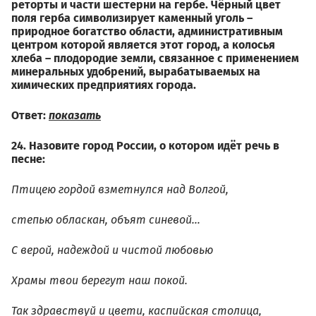
реторты и части шестерни на гербе. Чёрный цвет
поля герба символизирует каменный уголь –
природное богатство области, административным
центром которой является этот город, а колосья
хлеба – плодородие земли, связанное с применением
минеральных удобрений, вырабатываемых на
химических предприятиях города.
Ответ:
показать
24. Назовите город России, о котором идёт речь в
песне:
Птицею гордой взметнулся над Волгой,
степью обласкан, объят синевой…
С верой, надеждой и чистой любовью
Храмы твои берегут наш покой.
Так здравствуй и цвети, каспийская столица,