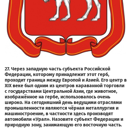
27. Через западную часть субъекта Российской
Федерации, которому принадлежит этот герб,
проходит граница между Европой и Азией. Его центр в
XIX веке был одним из центров караванной торговли
с государствами Центральной Азии, где животное,
изображённое на гербе, использовалось очень
широко. На сегодняшний день ведущими отраслями
промышленности являются чёрная металлургия и
машиностроение, в частности здесь производят
автомобили «Урал». Назовите субъект Федерации и
природную зону, занимающую его восточную часть.