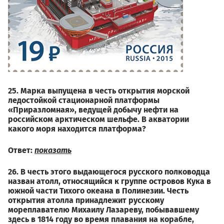
25. Марка выпущена в честь открытия морской
ледостойкой стационарной платформы
«Приразломная», ведущей добычу нефти на
российском арктическом шельфе. В акватории
какого моря находится платформа?
Ответ:
показать
26. В честь этого выдающегося русского полководца
назван атолл, относящийся к группе островов Кука в
южной части Тихого океана в Полинезии. Честь
открытия атолла принадлежит русскому
мореплавателю Михаилу Лазареву, побывавшему
здесь в 1814 году во время плавания на корабле,