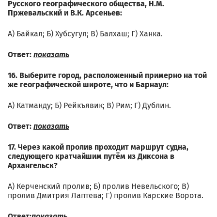
Русского географического общества, Н.М.
Пржевальский и В.К. Арсеньев:
А) Байкал; Б) Хубсугул; В) Балхаш; Г) Ханка.
Ответ:
показать
16. Выберите город, расположенный примерно на той
же географической широте, что и Барнаул:
А) Катманду; Б) Рейкъявик; В) Рим; Г) Дублин.
Ответ:
показать
17. Через какой пролив проходит маршрут судна,
следующего кратчайшим путём из Диксона в
Архангельск?
А) Керченский пролив; Б) пролив Невельского; В)
пролив Дмитрия Лаптева; Г) пролив Карские Ворота.
Ответ:
показать