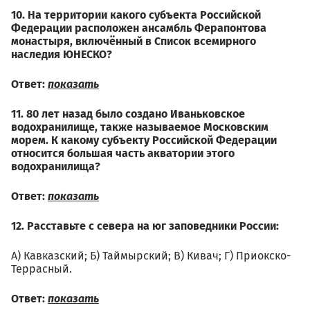
10. На территории какого субъекта Российской
Федерации расположен ансамбль Ферапонтова
монастыря, включённый в Список всемирного
наследия ЮНЕСКО?
Ответ:
показать
11. 80 лет назад было создано Иваньковское
водохранилище, также называемое Московским
морем. К какому субъекту Российской Федерации
относится большая часть акватории этого
водохранилища?
Ответ:
показать
12. Расставьте с севера на юг заповедники России:
А) Кавказский; Б) Таймырский; В) Кивач; Г) Приокско-
Террасный.
Ответ:
показать