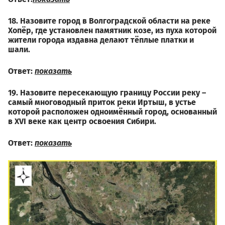
18. Назовите город в Волгоградской области на реке
Хопёр, где установлен памятник козе, из пуха которой
жители города издавна делают тёплые платки и
шали.
Ответ:
показать
19. Назовите пересекающую границу России реку –
самый многоводный приток реки Иртыш, в устье
которой расположен одноимённый город, основанный
в XVI веке как центр освоения Сибири.
Ответ:
показать