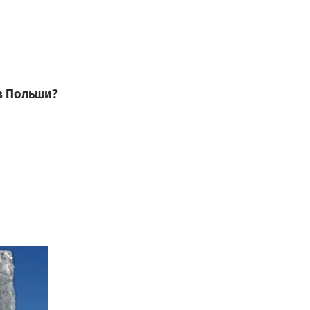
з Польши?