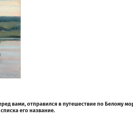
 перед вами, отправился в путешествие по Белому м
 списка его название.