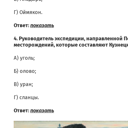
Г) Оймякон.
Ответ:
показать
4. Руководитель экспедиции, направленной Пе
месторождений, которые составляют Кузнецк
А) уголь;
Б) олово;
В) уран;
Г) сланцы.
Ответ:
показать