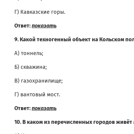
Г) Кавказские горы.
Ответ:
показать
9. Какой техногенный объект на Кольском по
А) тоннель;
Б) скважина;
В) газохранилище;
Г) вантовый мост.
Ответ:
показать
10. В каком из перечисленных городов живёт