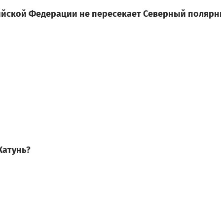
сийской Федерации не пересекает Северный полярн
 Катунь?