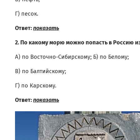
Г) песок.
Ответ:
показать
2. По какому морю можно попасть в Россию и
А) по Восточно-Сибирскому; Б) по Белому;
В) по Балтийскому;
Г) по Карскому.
Ответ:
показать