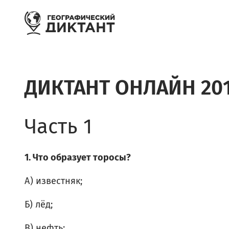
Перейти к основному содержанию
ДИКТАНТ ОНЛАЙН 20
Часть 1
1. Что образует торосы?
А) известняк;
Б) лёд;
В) нефть;