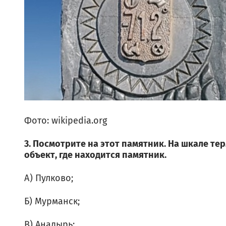
Фото: wikipedia.org
3. Посмотрите на этот памятник. На шкале те
объект, где находится памятник.
А) Пулково;
Б) Мурманск;
В) Анадырь;