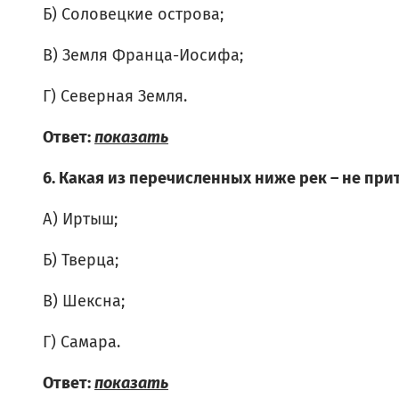
Б) Соловецкие острова;
В) Земля Франца-Иосифа;
Г) Северная Земля.
Ответ:
показать
6. Какая из перечисленных ниже рек – не при
А) Иртыш;
Б) Тверца;
В) Шексна;
Г) Самара.
Ответ:
показать