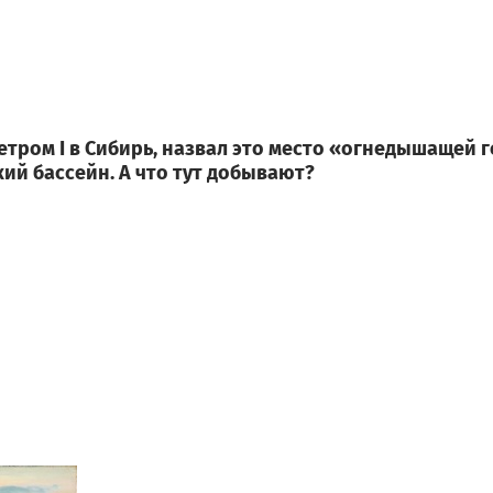
тром I в Сибирь, назвал это место «огнедышащей г
ий бассейн. А что тут добывают?