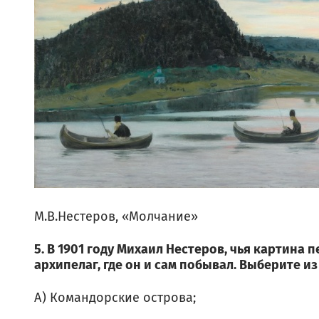
М.В.Нестеров, «Молчание»
5. В 1901 году Михаил Нестеров, чья картина
архипелаг, где он и сам побывал. Выберите из
А) Командорские острова;