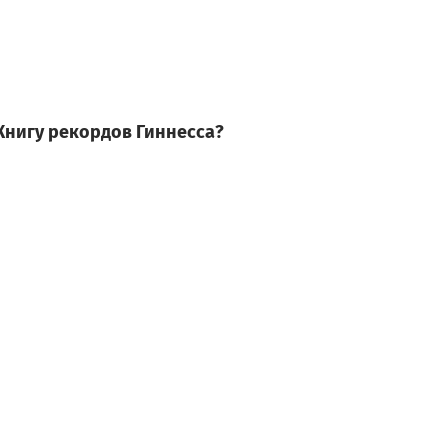
 Книгу рекордов Гиннесса?