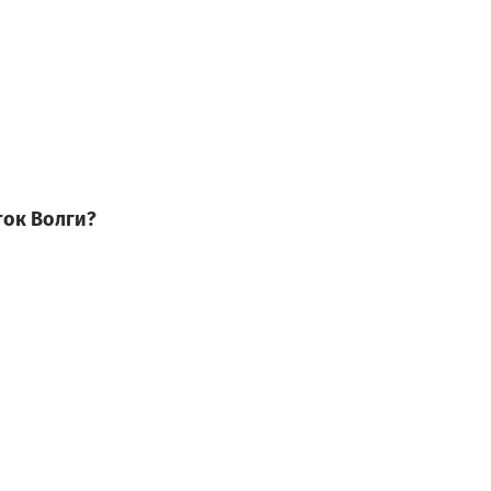
ток Волги?