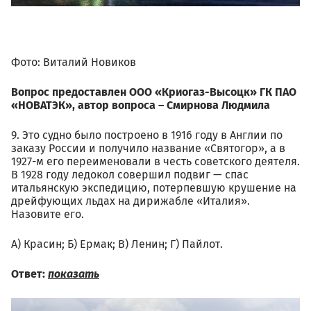
Фото: Виталий Новиков
Вопрос предоставлен ООО «Криогаз-Высоцк» ГК ПАО
«НОВАТЭК», автор вопроса – Смирнова Людмила
9. Это судно было построено в 1916 году в Англии по
заказу России и получило название «Святогор», а в
1927-м его переименовали в честь советского деятеля.
В 1928 году ледокол совершил подвиг — спас
итальянскую экспедицию, потерпевшую крушение на
дрейфующих льдах на дирижабле «Италия».
Назовите его.
А) Красин; Б) Ермак; В) Ленин; Г) Пайлот.
Ответ:
показать