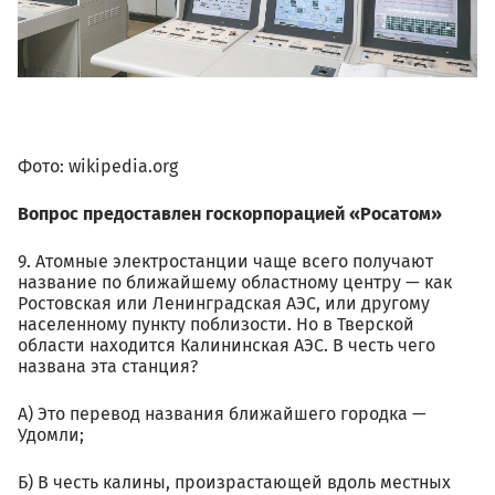
Фото: wikipedia.org
Вопрос предоставлен госкорпорацией «Росатом»
9. Атомные электростанции чаще всего получают
название по ближайшему областному центру — как
Ростовская или Ленинградская АЭС, или другому
населенному пункту поблизости. Но в Тверской
области находится Калининская АЭС. В честь чего
названа эта станция?
А) Это перевод названия ближайшего городка —
Удомли;
Б) В честь калины, произрастающей вдоль местных