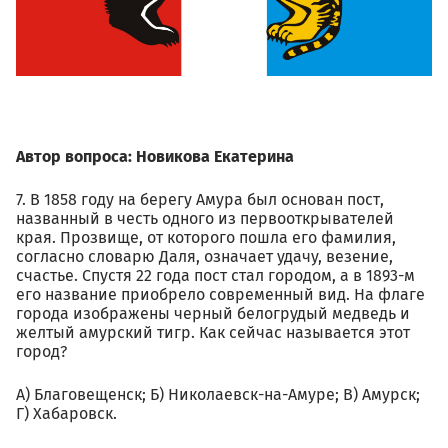
Автор вопроса: Новикова Екатерина
7. В 1858 году на берегу Амура был основан пост,
названный в честь одного из первооткрывателей
края. Прозвище, от которого пошла его фамилия,
согласно словарю Даля, означает удачу, везение,
счастье. Спустя 22 года пост стал городом, а в 1893-м
его название приобрело современный вид. На флаге
города изображены черный белогрудый медведь и
желтый амурский тигр. Как сейчас называется этот
город?
А) Благовещенск; Б) Николаевск-на-Амуре; В) Амурск;
Г) Хабаровск.