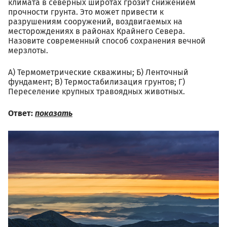
климата в северных широтах грозит снижением
прочности грунта. Это может привести к
разрушениям сооружений, воздвигаемых на
месторождениях в районах Крайнего Севера.
Назовите современный способ сохранения вечной
мерзлоты.
А) Термометрические скважины; Б) Ленточный
фундамент; В) Термостабилизация грунтов; Г)
Переселение крупных травоядных животных.
Ответ:
показать
02.04_vitaliy_berkov_gornaya
alin-474713.jpg