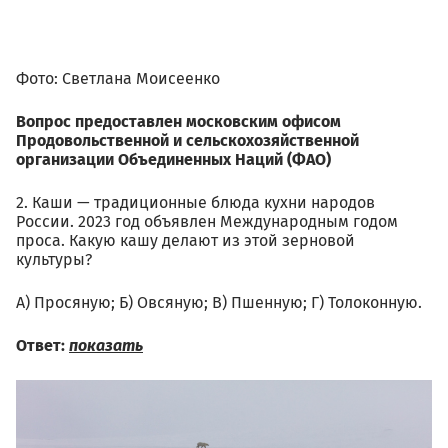
Фото: Светлана Моисеенко
Вопрос предоставлен московским офисом
Продовольственной и сельскохозяйственной
организации Объединенных Наций (ФАО)
2. Каши — традиционные блюда кухни народов
России. 2023 год объявлен Международным годом
проса. Какую кашу делают из этой зерновой
культуры?
А) Просяную; Б) Овсяную; В) Пшенную; Г) Толоконную.
Ответ:
показать
02.03_nikolay_gernet_po_kray