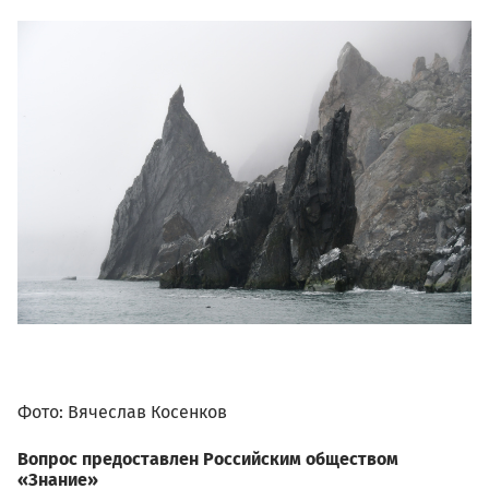
01.04_vyacheslav_kosenkov_
589661.jpeg
Фото: Вячеслав Косенков
Вопрос предоставлен Российским обществом
«Знание»