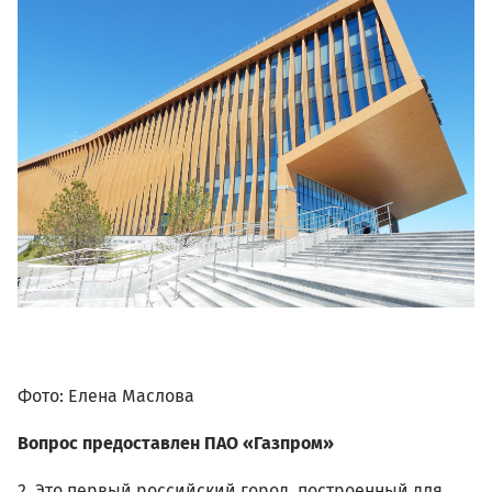
01.02_elena_maslova_arhitekt
434076.jpg
Фото: Елена Маслова
Вопрос предоставлен ПАО «Газпром»
2. Это первый российский город, построенный для