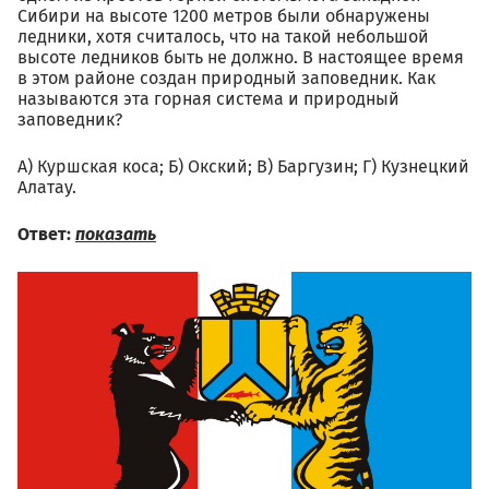
Сибири на высоте 1200 метров были обнаружены
ледники, хотя считалось, что на такой небольшой
высоте ледников быть не должно. В настоящее время
в этом районе создан природный заповедник. Как
называются эта горная система и природный
заповедник?
А) Куршская коса; Б) Окский; В) Баргузин; Г) Кузнецкий
Алатау.
Ответ:
показать
01.07.jpg