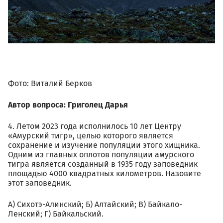
Фото: Виталий Берков
Автор вопроса: Григолец Дарья
4. Летом 2023 года исполнилось 10 лет Центру
«Амурский тигр», целью которого является
сохранение и изучение популяции этого хищника.
Одним из главных оплотов популяции амурского
тигра является созданный в 1935 году заповедник
площадью 4000 квадратных километров. Назовите
этот заповедник.
А) Сихотэ-Алинский; Б) Алтайский; В) Байкало-
Ленский; Г) Байкальский.