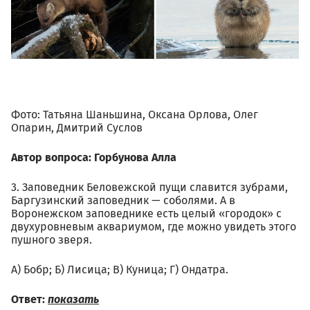
Фото: Татьяна Шаньшина, Оксана Орлова, Олег
Опарин, Дмитрий Суслов
Автор вопроса: Горбунова Алла
3. Заповедник Беловежской пущи славится зубрами,
Баргузинский заповедник — соболями. А в
Воронежском заповеднике есть целый «городок» с
двухуровневым аквариумом, где можно увидеть этого
пушного зверя.
А) Бобр; Б) Лисица; В) Куница; Г) Ондатра.
Ответ:
показать