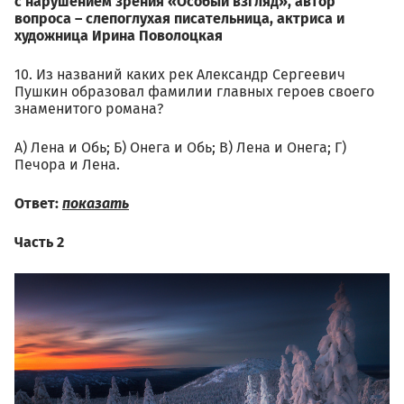
с нарушением зрения «Особый взгляд», автор
вопроса – слепоглухая писательница, актриса и
художница Ирина Поволоцкая
10. Из названий каких рек Александр Сергеевич
Пушкин образовал фамилии главных героев своего
знаменитого романа?
А) Лена и Обь; Б) Онега и Обь; В) Лена и Онега; Г)
Печора и Лена.
Ответ:
показать
Часть 2
2.1.jpg