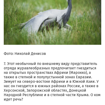
Фото: Николай Денисов
7. Этот необычный по внешнему виду представитель
отряда журавлеобразных предпочитает гнездиться
на открытых пространствах Африки (Марокко), а
также в степной и полупустынной зонах Евразии.
Зимует на северо-востоке Африки и в Южной Азии. У
нас он гнездится в южных районах России, а также в
Херсонской, Запорожской областях, Донецкой
Народной Республике и в степной части Крыма. О ком
идет речь?