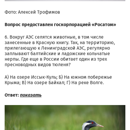
Фото: Алексей Трофимов
Вопрос предоставлен госкорпорацией «Росатом»
6. Вокруг АЭС селятся животные, в том числе
занесенные в Красную книгу. Так, на территорию,
прилегающую к Ленинградской АЭС, регулярно
заплывают балтийские и ладожские кольчатые
нерпы. Где еще в России обитает один из трех
пресноводных видов тюленя?
А) На озере Иссык-Куль; Б) На южном побережье
Крыма; В) На озере Байкал; Г) На реке Волге.
Ответ:
показать