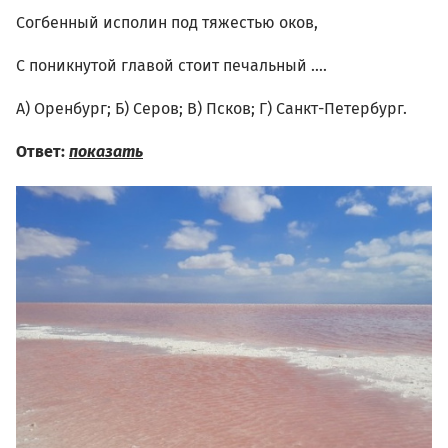
Согбенный исполин под тяжестью оков,
С поникнутой главой стоит печальный ….
А) Оренбург; Б) Серов; В) Псков; Г) Санкт-Петербург.
Ответ:
показать