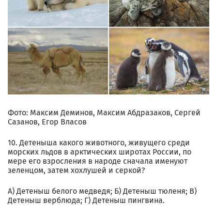
Фото: Максим Деминов, Максим Абдразаков, Сергей
Сазанов, Егор Власов
10. Детеныша какого животного, живущего среди
морских льдов в арктических широтах России, по
мере его взросления в народе сначала именуют
зеленцом, затем хохлушей и серкой?
А) Детеныш белого медведя; Б) Детеныш тюленя; В)
Детеныш верблюда; Г) Детеныш пингвина.