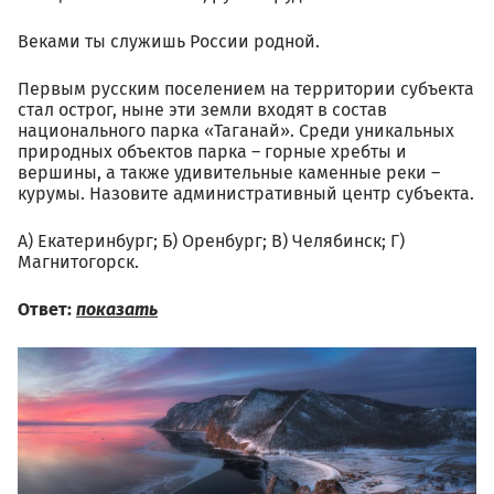
Веками ты служишь России родной.
Первым русским поселением на территории субъекта
стал острог, ныне эти земли входят в состав
национального парка «Таганай». Среди уникальных
природных объектов парка – горные хребты и
вершины, а также удивительные каменные реки –
курумы. Назовите административный центр субъекта.
А) Екатеринбург; Б) Оренбург; В) Челябинск; Г)
Магнитогорск.
Ответ:
показать
2.7.jpg