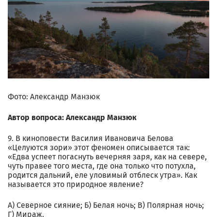
Фото: Александр Манзюк
Автор вопроса: Александр Манзюк
9. В киноповести Василия Ивановича Белова
«Целуются зори» этот феномен описывается так:
«Едва успеет погаснуть вечерняя заря, как на севере,
чуть правее того места, где она только что потухла,
родится дальний, еле уловимый отблеск утра». Как
называется это природное явление?
А) Северное сияние; Б) Белая ночь; В) Полярная ночь;
Г) Мираж.