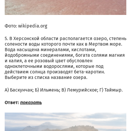
Фото: wikipedia.org
5. В Херсонской области располагается озеро, степень
солености воды которого почти как в Мертвом море.
Вода насыщена минералами, кислотами,
йодобромными соединениями, богата солями магния
и калия, а ее розовый цвет обусловлен
одноклеточными водорослями, которые под
действием солнца производят бета-каротин.
Выберите из списка название озера.
А) Баскунчак; Б) Ильмень; В) Лемурийское; Г) Таймыр.
Ответ:
показать