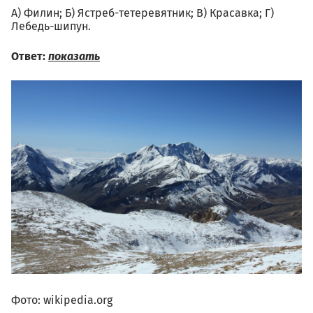
А) Филин; Б) Ястреб-тетеревятник; В) Красавка; Г)
Лебедь-шипун.
Ответ:
показать
Фото: wikipedia.org