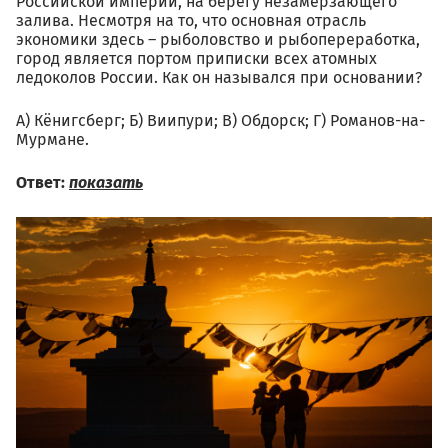
Российской империи, на берегу незамерзающего
залива. Несмотря на то, что основная отрасль
экономики здесь – рыболовство и рыбопереработка,
город является портом приписки всех атомных
ледоколов России. Как он назывался при основании?
А) Кёнигсберг; Б) Виипури; В) Обдорск; Г) Романов-на-
Мурмане.
Ответ:
показать