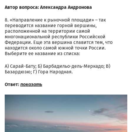
Автор вопроса: Александра Андронова
8. «Направление к рыночной площади» – так
переводится название горной вершины,
расположенной на территории самой
многонациональной республики Российской
Федерации. Еще эта вершина славится тем, что
находится около самой южной точки России.
Выберите ее название из списка:
А) Сарай-Бату; Б) Барбадильо-дель-Меркадо; В)
Базардюзю; Г) Гора Народная.
Ответ:
показать