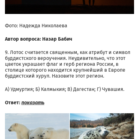
Фото: Надежда Николаева
Автор вопроса: Назар Бабич
9. Лотос считается священным, как атрибут и символ
буддистского вероучения. Неудивительно, что этот
цветок украшает флаг и герб региона России, в
столице которого находится крупнейший в Европе
буддистский хурул. Назовите этот регион.
А) Удмуртия; Б) Калмыкия; В) Дагестан; Г) Чувашия.
Ответ:
показать