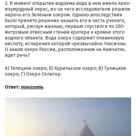
3. В момент открытия водоема вода в нем имела ярко-
изумрудный окрас, из-за чего исследователи решили
наречь его Зеленым озером. Однако впоследствии
было принято решение назвать его в честь ученого,
который, рискуя жизнью, первым спустился по 200-
метровым отвесным стенам кратера к кромке этого
водного объекта. Вода озера содержит плавиковую
кислоту, испарения которой чрезвычайно токсичны.
О каком озере России, расположенном на Камчатке,
идет речь?
А) Телецкое озеро; Б) Курильское озеро; В) Троицкое
озеро; Г) Озеро Селигер.
Ответ:
показать