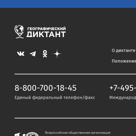
О диктанте
Положени
8-800-700-18-45
+7-495
Единый федеральный телефон/факс
Международ