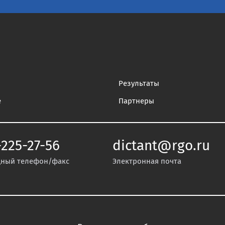
Результаты
е
Партнеры
-225-27-56
dictant@rgo.ru
ный телефон/факс
Электронная почта