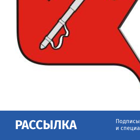
Подписыв
РАССЫЛКА
и специа