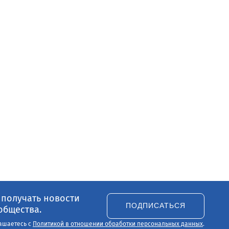
 получать новости
ПОДПИСАТЬСЯ
общества.
ашаетесь с
Политикой в отношении обработки персональных данных
.